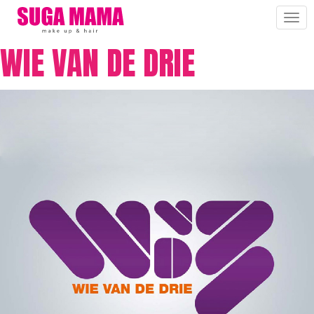
Tog
nav
WIE VAN DE DRIE